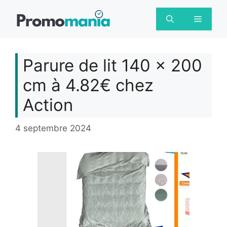
Aller
au
Menu
contenu
Parure de lit 140 x 200
cm à 4.82€ chez
Action
4 septembre 2024