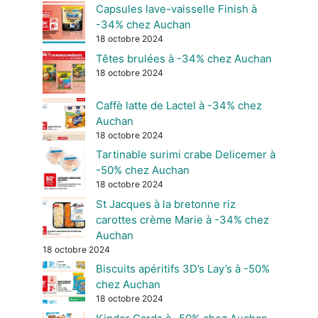
Capsules lave-vaisselle Finish à
-34% chez Auchan
18 octobre 2024
Têtes brulées à -34% chez Auchan
18 octobre 2024
Caffè latte de Lactel à -34% chez
Auchan
18 octobre 2024
Tartinable surimi crabe Delicemer à
-50% chez Auchan
18 octobre 2024
St Jacques à la bretonne riz
carottes crème Marie à -34% chez
Auchan
18 octobre 2024
Biscuits apéritifs 3D’s Lay’s à -50%
chez Auchan
18 octobre 2024