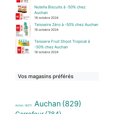
Nutella Biscuits à -50% chez
Auchan
18 octobre 2024
Teisseire Zéro à -50% chez Auchan
18 octobre 2024
Teissere Fruit Shoot Tropical à
-50% chez Auchan
18 octobre 2024
Vos magasins préférés
Auchan
(829)
Action
(607)
Carrefour
(784)