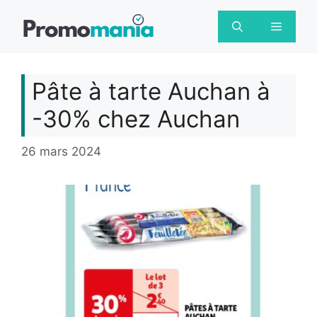
Aller
au
Menu
contenu
Pâte à tarte Auchan à
-30% chez Auchan
26 mars 2024