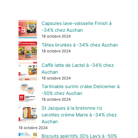
Capsules lave-vaisselle Finish à
-34% chez Auchan
18 octobre 2024
Têtes brulées à -34% chez Auchan
18 octobre 2024
Caffè latte de Lactel à -34% chez
Auchan
18 octobre 2024
Tartinable surimi crabe Delicemer à
-50% chez Auchan
18 octobre 2024
St Jacques à la bretonne riz
carottes crème Marie à -34% chez
Auchan
18 octobre 2024
Biscuits apéritifs 3D’s Lay’s à -50%