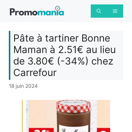
Aller
au
Menu
contenu
Pâte à tartiner Bonne
Maman à 2.51€ au lieu
de 3.80€ (-34%) chez
Carrefour
18 juin 2024