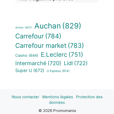
Auchan
(829)
Action
(607)
Carrefour
(784)
Carrefour market
(783)
E.Leclerc
(751)
Casino
(644)
Intermarché
(720)
Lidl
(722)
Super U
(672)
U Express
(614)
Nous contacter
Mentions légales
Protection des
données
© 2026 Promomania