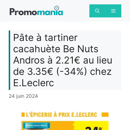
Aller
au
Menu
contenu
Pâte à tartiner
cacahuète Be Nuts
Andros à 2.21€ au lieu
de 3.35€ (-34%) chez
E.Leclerc
24 juin 2024