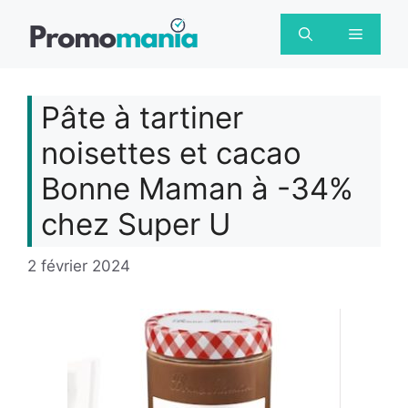
Aller
au
Menu
contenu
Pâte à tartiner
noisettes et cacao
Bonne Maman à -34%
chez Super U
2 février 2024