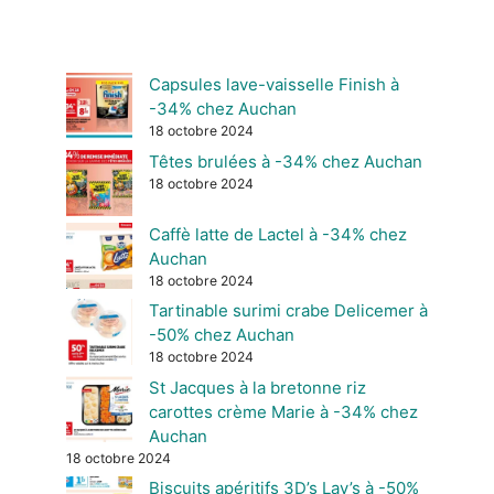
Capsules lave-vaisselle Finish à
-34% chez Auchan
18 octobre 2024
Têtes brulées à -34% chez Auchan
18 octobre 2024
Caffè latte de Lactel à -34% chez
Auchan
18 octobre 2024
Tartinable surimi crabe Delicemer à
-50% chez Auchan
18 octobre 2024
St Jacques à la bretonne riz
carottes crème Marie à -34% chez
Auchan
18 octobre 2024
Biscuits apéritifs 3D’s Lay’s à -50%