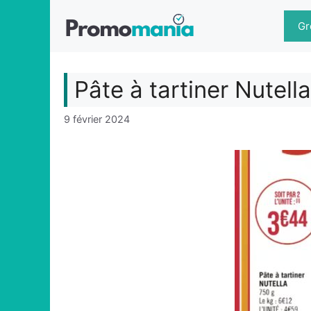
Aller
au
Gr
contenu
Pâte à tartiner Nutel
9 février 2024