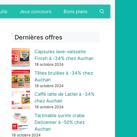
uits
Jeux concours
Bons plans
Dernières offres
Capsules lave-vaisselle
Finish à -34% chez Auchan
18 octobre 2024
Têtes brulées à -34% chez
Auchan
18 octobre 2024
Caffè latte de Lactel à -34%
chez Auchan
18 octobre 2024
Tartinable surimi crabe
Delicemer à -50% chez
Auchan
18 octobre 2024