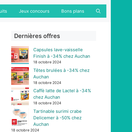
uits
Jeux concours
Bons plans
Dernières offres
Capsules lave-vaisselle
Finish à -34% chez Auchan
18 octobre 2024
Têtes brulées à -34% chez
Auchan
18 octobre 2024
Caffè latte de Lactel à -34%
chez Auchan
18 octobre 2024
Tartinable surimi crabe
Delicemer à -50% chez
Auchan
18 octobre 2024