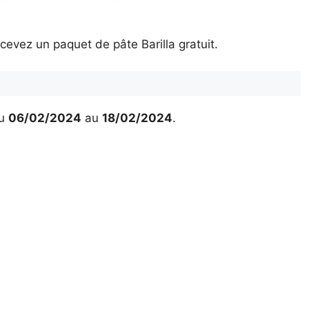
cevez un paquet de pâte Barilla gratuit.
u
06/02/2024
au
18/02/2024
.