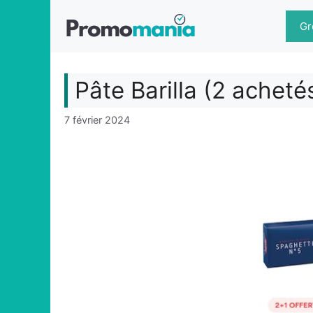
Aller
au
Gr
contenu
Pâte Barilla (2 acheté
7 février 2024