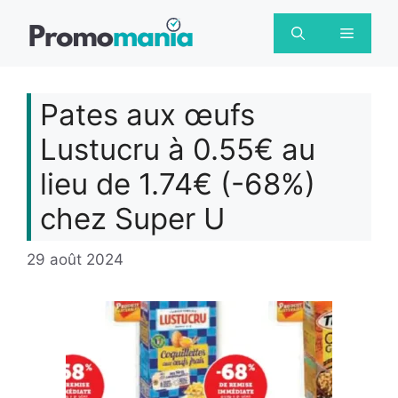
Aller
au
Menu
contenu
Pates aux œufs
Lustucru à 0.55€ au
lieu de 1.74€ (-68%)
chez Super U
29 août 2024