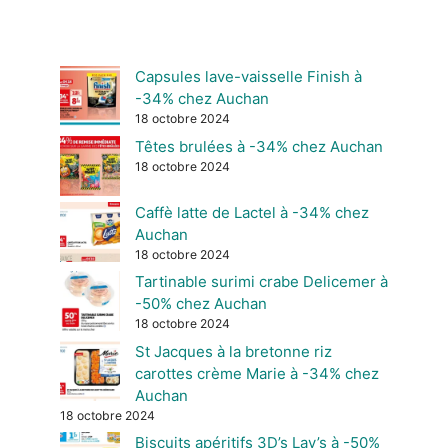
Capsules lave-vaisselle Finish à
-34% chez Auchan
18 octobre 2024
Têtes brulées à -34% chez Auchan
18 octobre 2024
Caffè latte de Lactel à -34% chez
Auchan
18 octobre 2024
Tartinable surimi crabe Delicemer à
-50% chez Auchan
18 octobre 2024
St Jacques à la bretonne riz
carottes crème Marie à -34% chez
Auchan
18 octobre 2024
Biscuits apéritifs 3D’s Lay’s à -50%