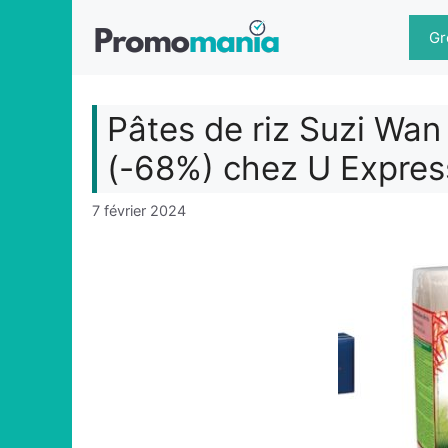
Aller
au
Gr
contenu
Pâtes de riz Suzi Wan
(-68%) chez U Expres
7 février 2024