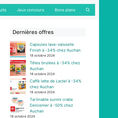
uits
Jeux concours
Bons plans
Dernières offres
Capsules lave-vaisselle
Finish à -34% chez Auchan
18 octobre 2024
Têtes brulées à -34% chez
Auchan
18 octobre 2024
Caffè latte de Lactel à -34%
chez Auchan
18 octobre 2024
Tartinable surimi crabe
Delicemer à -50% chez
Auchan
18 octobre 2024