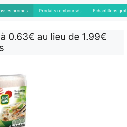
osses promos
Produits remboursés
Echantillons grat
 à 0.63€ au lieu de 1.99€
s