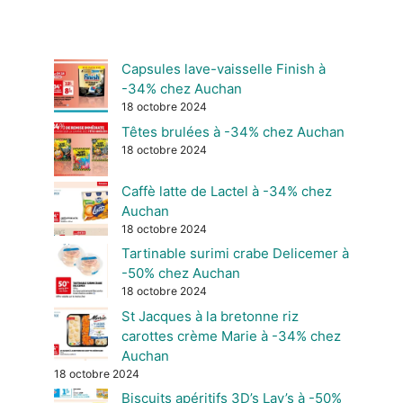
Capsules lave-vaisselle Finish à
-34% chez Auchan
18 octobre 2024
Têtes brulées à -34% chez Auchan
18 octobre 2024
Caffè latte de Lactel à -34% chez
Auchan
18 octobre 2024
Tartinable surimi crabe Delicemer à
-50% chez Auchan
18 octobre 2024
St Jacques à la bretonne riz
carottes crème Marie à -34% chez
Auchan
18 octobre 2024
Biscuits apéritifs 3D’s Lay’s à -50%