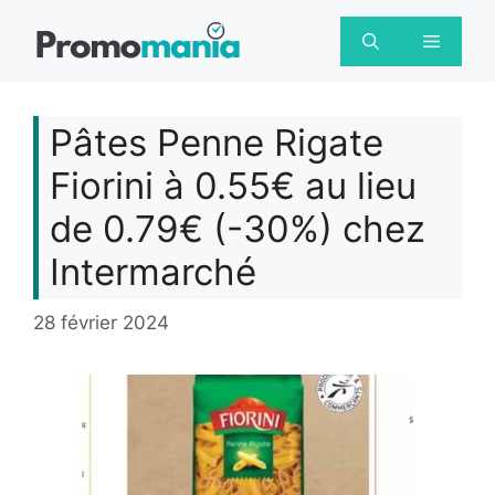
Aller
au
Menu
contenu
Pâtes Penne Rigate
Fiorini à 0.55€ au lieu
de 0.79€ (-30%) chez
Intermarché
28 février 2024