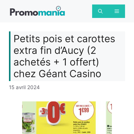
Aller
au
Menu
contenu
Petits pois et carottes
extra fin d’Aucy (2
achetés + 1 offert)
chez Géant Casino
15 avril 2024