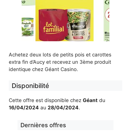
Achetez deux lots de petits pois et carottes
extra fin d’Aucy et recevez un 3ème produit
identique chez Géant Casino.
Disponibilité
Cette offre est disponible chez
Géant
du
16/04/2024
au
28/04/2024
.
Dernières offres