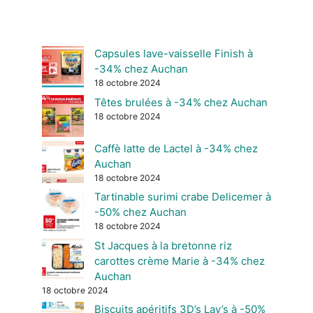
Capsules lave-vaisselle Finish à
-34% chez Auchan
18 octobre 2024
Têtes brulées à -34% chez Auchan
18 octobre 2024
Caffè latte de Lactel à -34% chez
Auchan
18 octobre 2024
Tartinable surimi crabe Delicemer à
-50% chez Auchan
18 octobre 2024
St Jacques à la bretonne riz
carottes crème Marie à -34% chez
Auchan
18 octobre 2024
Biscuits apéritifs 3D’s Lay’s à -50%