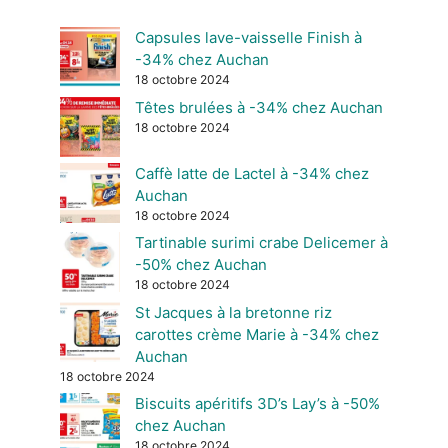
Capsules lave-vaisselle Finish à
-34% chez Auchan
18 octobre 2024
Têtes brulées à -34% chez Auchan
18 octobre 2024
Caffè latte de Lactel à -34% chez
Auchan
18 octobre 2024
Tartinable surimi crabe Delicemer à
-50% chez Auchan
18 octobre 2024
St Jacques à la bretonne riz
carottes crème Marie à -34% chez
Auchan
18 octobre 2024
Biscuits apéritifs 3D’s Lay’s à -50%
chez Auchan
18 octobre 2024