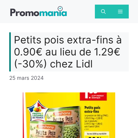
Aller
au
Menu
contenu
Petits pois extra-fins à
0.90€ au lieu de 1.29€
(-30%) chez Lidl
25 mars 2024