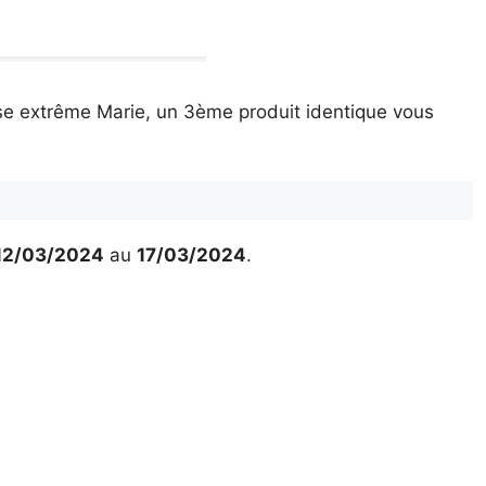
use extrême Marie, un 3ème produit identique vous
12/03/2024
au
17/03/2024
.