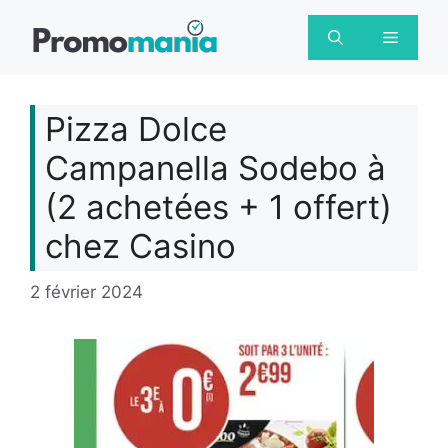
Aller
au
Menu
contenu
Pizza Dolce
Campanella Sodebo à
(2 achetées + 1 offert)
chez Casino
2 février 2024