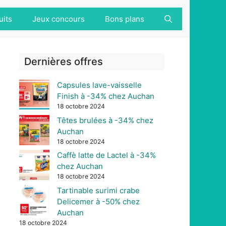
uits
Jeux concours
Bons plans
Dernières offres
Capsules lave-vaisselle
Finish à -34% chez Auchan
18 octobre 2024
Têtes brulées à -34% chez
Auchan
18 octobre 2024
Caffè latte de Lactel à -34%
chez Auchan
18 octobre 2024
Tartinable surimi crabe
Delicemer à -50% chez
Auchan
18 octobre 2024