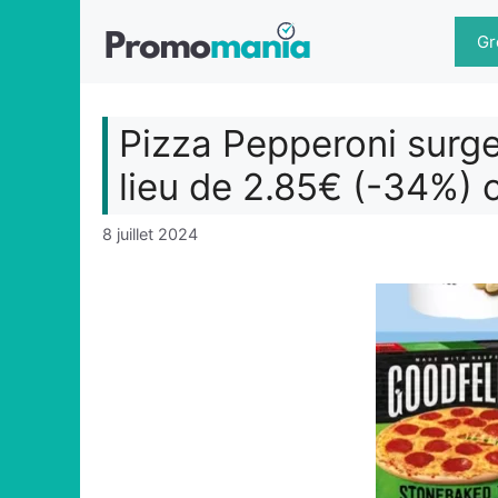
Aller
au
Gr
contenu
Pizza Pepperoni surge
lieu de 2.85€ (-34%) 
8 juillet 2024