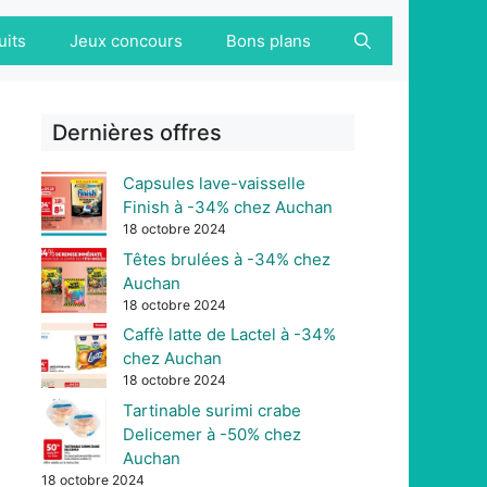
uits
Jeux concours
Bons plans
Dernières offres
Capsules lave-vaisselle
Finish à -34% chez Auchan
18 octobre 2024
Têtes brulées à -34% chez
Auchan
18 octobre 2024
Caffè latte de Lactel à -34%
chez Auchan
18 octobre 2024
Tartinable surimi crabe
Delicemer à -50% chez
Auchan
18 octobre 2024