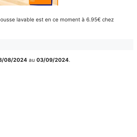
housse lavable est en ce moment à 6.95€ chez
8/08/2024
au
03/09/2024
.