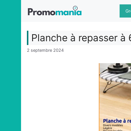
Aller
au
Gr
contenu
Planche à repasser à 
2 septembre 2024