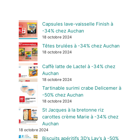
Capsules lave-vaisselle Finish à
-34% chez Auchan
18 octobre 2024
Têtes brulées à -34% chez Auchan
18 octobre 2024
Caffè latte de Lactel à -34% chez
Auchan
18 octobre 2024
Tartinable surimi crabe Delicemer à
-50% chez Auchan
18 octobre 2024
St Jacques à la bretonne riz
carottes crème Marie à -34% chez
Auchan
18 octobre 2024
Biscuits apéritifs 3D’s Lay’s à -50%