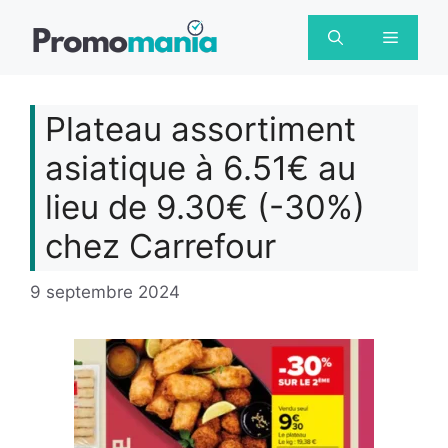
Aller
au
Menu
contenu
Plateau assortiment
asiatique à 6.51€ au
lieu de 9.30€ (-30%)
chez Carrefour
9 septembre 2024