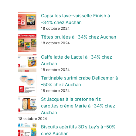
Capsules lave-vaisselle Finish à
-34% chez Auchan
18 octobre 2024
Têtes brulées à -34% chez Auchan
18 octobre 2024
Caffè latte de Lactel à -34% chez
Auchan
18 octobre 2024
Tartinable surimi crabe Delicemer à
-50% chez Auchan
18 octobre 2024
St Jacques à la bretonne riz
carottes crème Marie à -34% chez
Auchan
18 octobre 2024
Biscuits apéritifs 3D’s Lay’s à -50%
chez Auchan