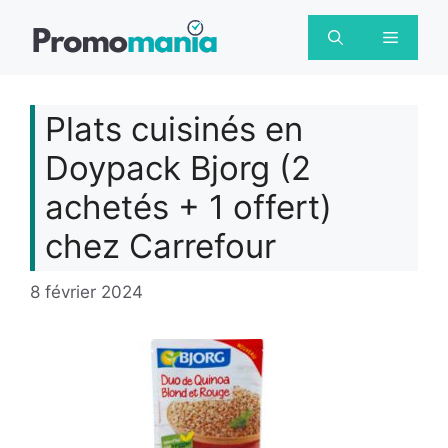
Aller
au
Menu
contenu
Plats cuisinés en
Doypack Bjorg (2
achetés + 1 offert)
chez Carrefour
8 février 2024