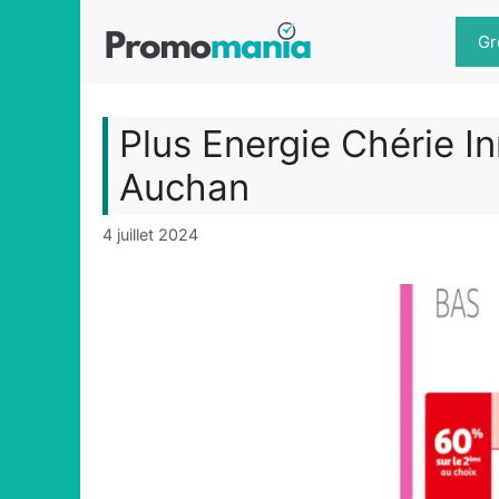
Aller
au
Gr
contenu
Plus Energie Chérie 
Auchan
4 juillet 2024