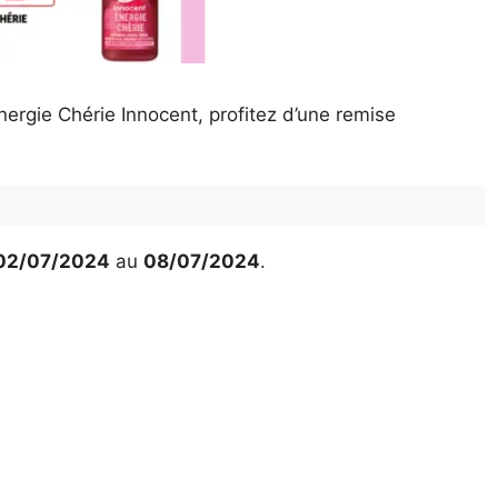
nergie Chérie Innocent, profitez d’une remise
02/07/2024
au
08/07/2024
.