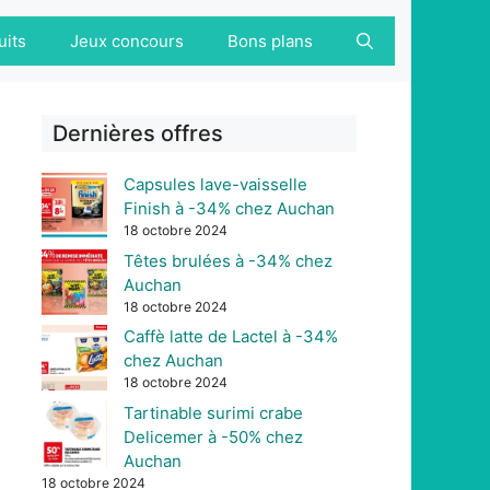
uits
Jeux concours
Bons plans
Dernières offres
Capsules lave-vaisselle
Finish à -34% chez Auchan
18 octobre 2024
Têtes brulées à -34% chez
Auchan
18 octobre 2024
Caffè latte de Lactel à -34%
chez Auchan
18 octobre 2024
Tartinable surimi crabe
Delicemer à -50% chez
Auchan
18 octobre 2024