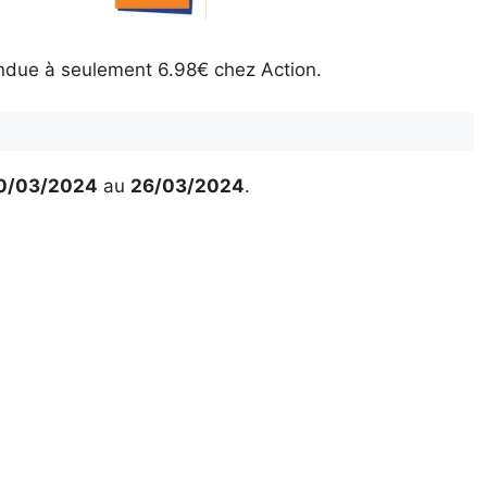
ndue à seulement 6.98€ chez Action.
0/03/2024
au
26/03/2024
.