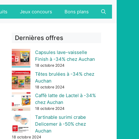
uits
Jeux concours
Bons plans
Dernières offres
Capsules lave-vaisselle
Finish à -34% chez Auchan
18 octobre 2024
Têtes brulées à -34% chez
Auchan
18 octobre 2024
Caffè latte de Lactel à -34%
chez Auchan
18 octobre 2024
Tartinable surimi crabe
Delicemer à -50% chez
Auchan
18 octobre 2024