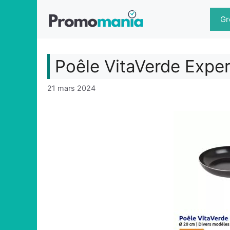
Aller
au
Gr
contenu
Poêle VitaVerde Exper
21 mars 2024