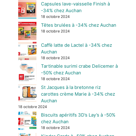
Capsules lave-vaisselle Finish à
-34% chez Auchan
18 octobre 2024
Têtes brulées à -34% chez Auchan
18 octobre 2024
Caffè latte de Lactel à -34% chez
Auchan
18 octobre 2024
Tartinable surimi crabe Delicemer à
-50% chez Auchan
18 octobre 2024
St Jacques à la bretonne riz
carottes crème Marie à -34% chez
Auchan
18 octobre 2024
Biscuits apéritifs 3D’s Lay’s à -50%
chez Auchan
18 octobre 2024