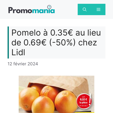
Aller
au
Menu
contenu
Pomelo à 0.35€ au lieu
de 0.69€ (-50%) chez
Lidl
12 février 2024