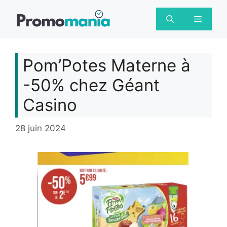
Aller
au
Menu
contenu
Pom’Potes Materne à
-50% chez Géant
Casino
28 juin 2024