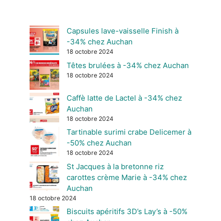
Capsules lave-vaisselle Finish à
-34% chez Auchan
18 octobre 2024
Têtes brulées à -34% chez Auchan
18 octobre 2024
Caffè latte de Lactel à -34% chez
Auchan
18 octobre 2024
Tartinable surimi crabe Delicemer à
-50% chez Auchan
18 octobre 2024
St Jacques à la bretonne riz
carottes crème Marie à -34% chez
Auchan
18 octobre 2024
Biscuits apéritifs 3D’s Lay’s à -50%