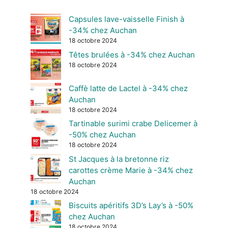
Capsules lave-vaisselle Finish à
-34% chez Auchan
18 octobre 2024
Têtes brulées à -34% chez Auchan
18 octobre 2024
Caffè latte de Lactel à -34% chez
Auchan
18 octobre 2024
Tartinable surimi crabe Delicemer à
-50% chez Auchan
18 octobre 2024
St Jacques à la bretonne riz
carottes crème Marie à -34% chez
Auchan
18 octobre 2024
Biscuits apéritifs 3D’s Lay’s à -50%
chez Auchan
18 octobre 2024