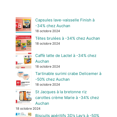
Capsules lave-vaisselle Finish à
-34% chez Auchan
18 octobre 2024
Têtes brulées à -34% chez Auchan
18 octobre 2024
Caffè latte de Lactel à -34% chez
Auchan
18 octobre 2024
Tartinable surimi crabe Delicemer à
-50% chez Auchan
18 octobre 2024
St Jacques à la bretonne riz
carottes crème Marie à -34% chez
Auchan
18 octobre 2024
Biscuits apéritifs 3D’s Lay’s à -50%