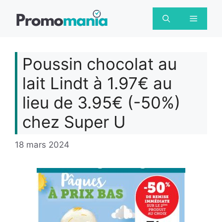
Aller
au
Menu
contenu
Poussin chocolat au
lait Lindt à 1.97€ au
lieu de 3.95€ (-50%)
chez Super U
18 mars 2024