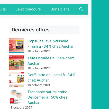
uits
Jeux concours
Bons plans
Dernières offres
Capsules lave-vaisselle
Finish à -34% chez Auchan
18 octobre 2024
Têtes brulées à -34% chez
Auchan
18 octobre 2024
Caffè latte de Lactel à -34%
chez Auchan
18 octobre 2024
Tartinable surimi crabe
Delicemer à -50% chez
Auchan
18 octobre 2024