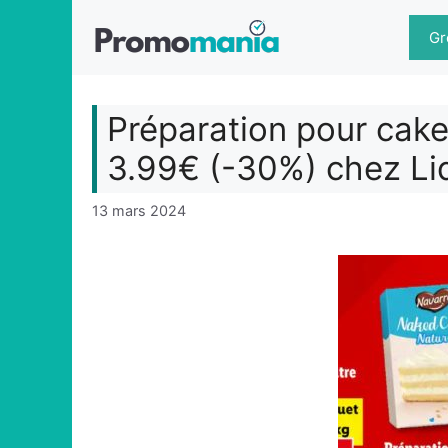
Aller
au
Gr
contenu
Préparation pour cake
3.99€ (-30%) chez Li
13 mars 2024