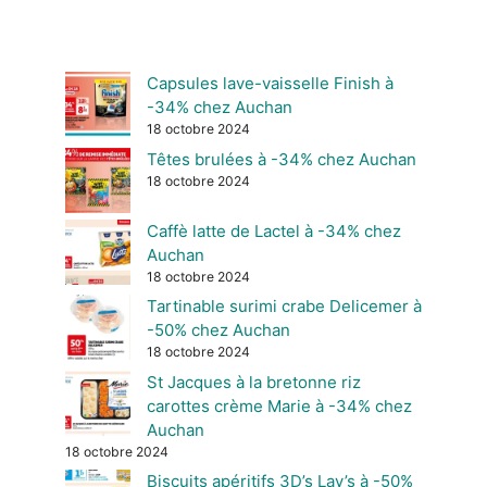
Capsules lave-vaisselle Finish à
-34% chez Auchan
18 octobre 2024
Têtes brulées à -34% chez Auchan
18 octobre 2024
Caffè latte de Lactel à -34% chez
Auchan
18 octobre 2024
Tartinable surimi crabe Delicemer à
-50% chez Auchan
18 octobre 2024
St Jacques à la bretonne riz
carottes crème Marie à -34% chez
Auchan
18 octobre 2024
Biscuits apéritifs 3D’s Lay’s à -50%