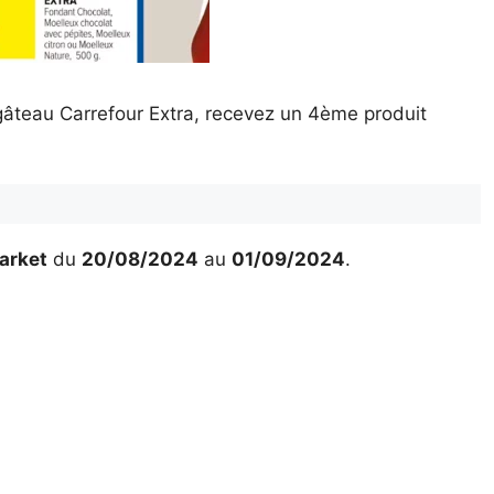
gâteau Carrefour Extra, recevez un 4ème produit
arket
du
20/08/2024
au
01/09/2024
.