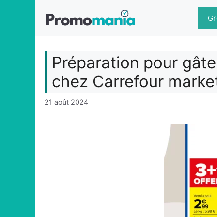
Aller
au
Gr
contenu
Préparation pour gâte
chez Carrefour marke
21 août 2024