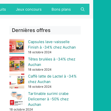
uits
Jeux concours
Bons plans
Dernières offres
Capsules lave-vaisselle
Finish à -34% chez Auchan
18 octobre 2024
Têtes brulées à -34% chez
Auchan
18 octobre 2024
Caffè latte de Lactel à -34%
chez Auchan
18 octobre 2024
Tartinable surimi crabe
Delicemer à -50% chez
Auchan
18 octobre 2024