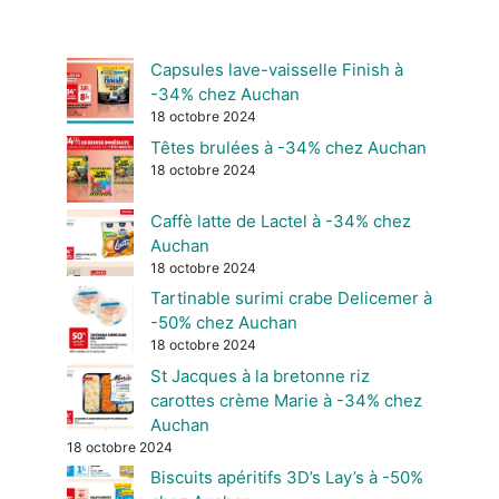
Capsules lave-vaisselle Finish à
-34% chez Auchan
18 octobre 2024
Têtes brulées à -34% chez Auchan
18 octobre 2024
Caffè latte de Lactel à -34% chez
Auchan
18 octobre 2024
Tartinable surimi crabe Delicemer à
-50% chez Auchan
18 octobre 2024
St Jacques à la bretonne riz
carottes crème Marie à -34% chez
Auchan
18 octobre 2024
Biscuits apéritifs 3D’s Lay’s à -50%