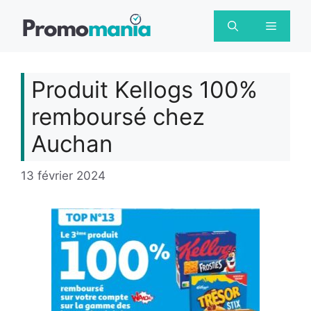
Aller
au
Menu
contenu
Produit Kellogs 100%
remboursé chez
Auchan
13 février 2024