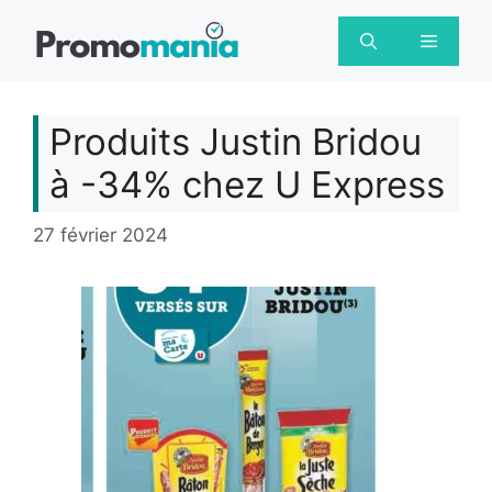
Aller
au
Menu
contenu
Produits Justin Bridou
à -34% chez U Express
27 février 2024