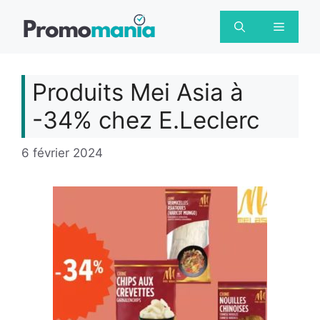
Aller
au
Menu
contenu
Produits Mei Asia à
-34% chez E.Leclerc
6 février 2024