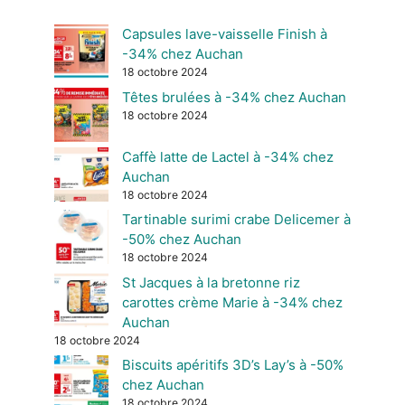
Capsules lave-vaisselle Finish à
-34% chez Auchan
18 octobre 2024
Têtes brulées à -34% chez Auchan
18 octobre 2024
Caffè latte de Lactel à -34% chez
Auchan
18 octobre 2024
Tartinable surimi crabe Delicemer à
-50% chez Auchan
18 octobre 2024
St Jacques à la bretonne riz
carottes crème Marie à -34% chez
Auchan
18 octobre 2024
Biscuits apéritifs 3D’s Lay’s à -50%
chez Auchan
18 octobre 2024