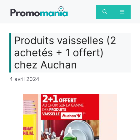
Aller
au
Menu
contenu
Produits vaisselles (2
achetés + 1 offert)
chez Auchan
4 avril 2024