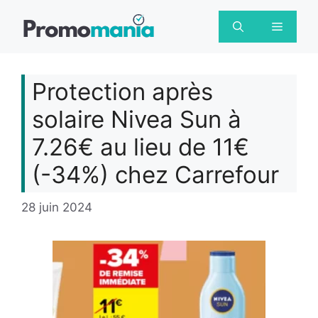
Aller
au
Menu
contenu
Protection après
solaire Nivea Sun à
7.26€ au lieu de 11€
(-34%) chez Carrefour
28 juin 2024