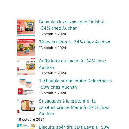
Capsules lave-vaisselle Finish à
-34% chez Auchan
18 octobre 2024
Têtes brulées à -34% chez Auchan
18 octobre 2024
Caffè latte de Lactel à -34% chez
Auchan
18 octobre 2024
Tartinable surimi crabe Delicemer à
-50% chez Auchan
18 octobre 2024
St Jacques à la bretonne riz
carottes crème Marie à -34% chez
Auchan
18 octobre 2024
Biscuits apéritifs 3D’s Lay’s à -50%