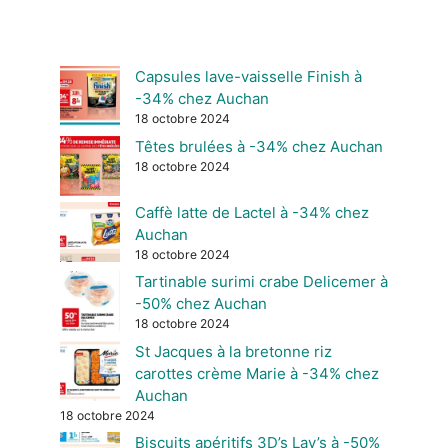
Capsules lave-vaisselle Finish à
-34% chez Auchan
18 octobre 2024
Têtes brulées à -34% chez Auchan
18 octobre 2024
Caffè latte de Lactel à -34% chez
Auchan
18 octobre 2024
Tartinable surimi crabe Delicemer à
-50% chez Auchan
18 octobre 2024
St Jacques à la bretonne riz
carottes crème Marie à -34% chez
Auchan
18 octobre 2024
Biscuits apéritifs 3D’s Lay’s à -50%