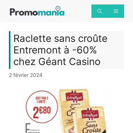
Aller
au
Menu
contenu
Raclette sans croûte
Entremont à -60%
chez Géant Casino
2 février 2024