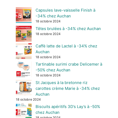
Capsules lave-vaisselle Finish à
-34% chez Auchan
18 octobre 2024
Têtes brulées à -34% chez Auchan
18 octobre 2024
Caffè latte de Lactel à -34% chez
Auchan
18 octobre 2024
Tartinable surimi crabe Delicemer à
-50% chez Auchan
18 octobre 2024
St Jacques à la bretonne riz
carottes crème Marie à -34% chez
Auchan
18 octobre 2024
Biscuits apéritifs 3D’s Lay’s à -50%
chez Auchan
18 octobre 2024