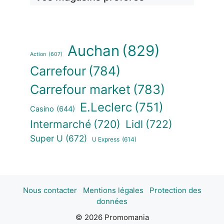
Auchan
(829)
Action
(607)
Carrefour
(784)
Carrefour market
(783)
E.Leclerc
(751)
Casino
(644)
Intermarché
(720)
Lidl
(722)
Super U
(672)
U Express
(614)
Nous contacter
Mentions légales
Protection des
données
© 2026 Promomania