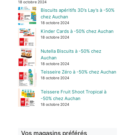
18 octobre 2024
Biscuits apéritifs 3D’s Lay’s à -50%
chez Auchan
18 octobre 2024
Kinder Cards à -50% chez Auchan
18 octobre 2024
Nutella Biscuits à -50% chez
Auchan
18 octobre 2024
Teisseire Zéro à -50% chez Auchan
18 octobre 2024
Teissere Fruit Shoot Tropical à
-50% chez Auchan
18 octobre 2024
Vos magasins préférés