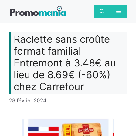
Aller
au
Menu
contenu
Raclette sans croûte
format familial
Entremont à 3.48€ au
lieu de 8.69€ (-60%)
chez Carrefour
28 février 2024