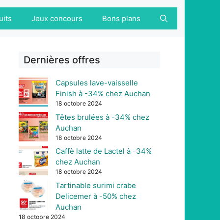
uits
Jeux concours
Bons plans
Dernières offres
Capsules lave-vaisselle
Finish à -34% chez Auchan
18 octobre 2024
Têtes brulées à -34% chez
Auchan
18 octobre 2024
Caffè latte de Lactel à -34%
chez Auchan
18 octobre 2024
Tartinable surimi crabe
Delicemer à -50% chez
Auchan
18 octobre 2024