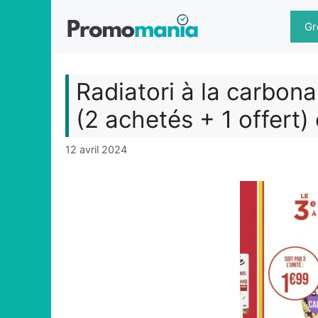
Aller
au
Gr
contenu
Radiatori à la carbo
(2 achetés + 1 offert
12 avril 2024