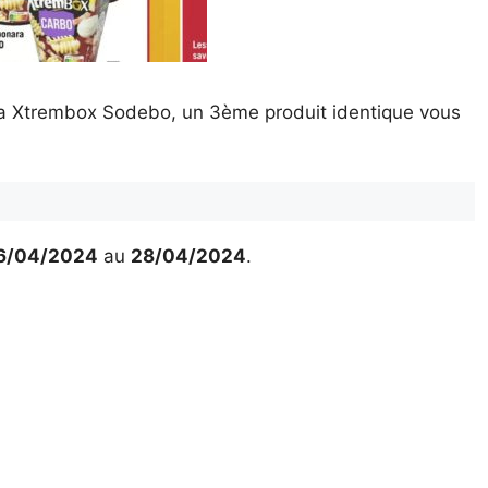
ara Xtrembox Sodebo, un 3ème produit identique vous
6/04/2024
au
28/04/2024
.