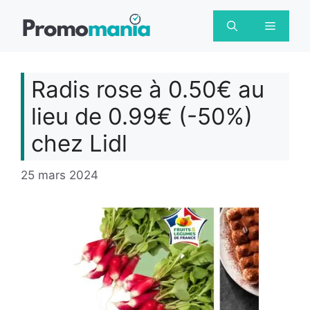
Aller
au
Menu
contenu
Radis rose à 0.50€ au
lieu de 0.99€ (-50%)
chez Lidl
25 mars 2024