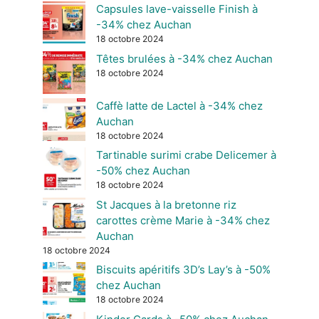
Capsules lave-vaisselle Finish à
-34% chez Auchan
18 octobre 2024
Têtes brulées à -34% chez Auchan
18 octobre 2024
Caffè latte de Lactel à -34% chez
Auchan
18 octobre 2024
Tartinable surimi crabe Delicemer à
-50% chez Auchan
18 octobre 2024
St Jacques à la bretonne riz
carottes crème Marie à -34% chez
Auchan
18 octobre 2024
Biscuits apéritifs 3D’s Lay’s à -50%
chez Auchan
18 octobre 2024