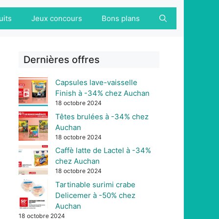
uits
Jeux concours
Bons plans
Dernières offres
Capsules lave-vaisselle
Finish à -34% chez Auchan
18 octobre 2024
Têtes brulées à -34% chez
Auchan
18 octobre 2024
Caffè latte de Lactel à -34%
chez Auchan
18 octobre 2024
Tartinable surimi crabe
Delicemer à -50% chez
Auchan
18 octobre 2024