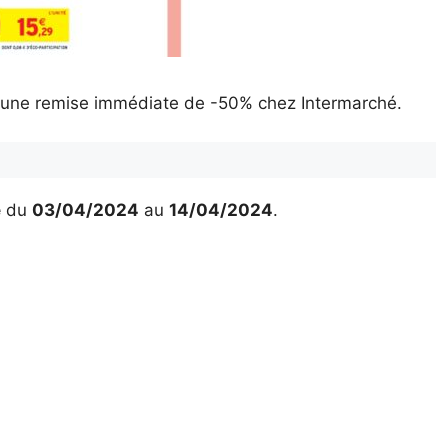
ec une remise immédiate de -50% chez Intermarché.
é
du
03/04/2024
au
14/04/2024
.