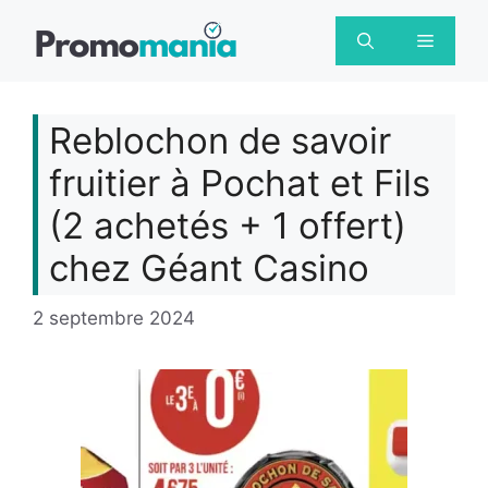
Aller
au
Menu
contenu
Reblochon de savoir
fruitier à Pochat et Fils
(2 achetés + 1 offert)
chez Géant Casino
2 septembre 2024