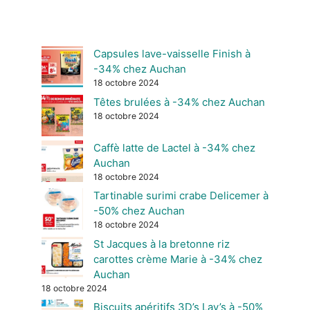
Capsules lave-vaisselle Finish à
-34% chez Auchan
18 octobre 2024
Têtes brulées à -34% chez Auchan
18 octobre 2024
Caffè latte de Lactel à -34% chez
Auchan
18 octobre 2024
Tartinable surimi crabe Delicemer à
-50% chez Auchan
18 octobre 2024
St Jacques à la bretonne riz
carottes crème Marie à -34% chez
Auchan
18 octobre 2024
Biscuits apéritifs 3D’s Lay’s à -50%