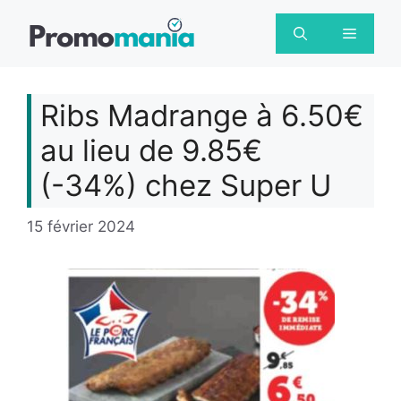
Aller
au
Menu
contenu
Ribs Madrange à 6.50€
au lieu de 9.85€
(-34%) chez Super U
15 février 2024