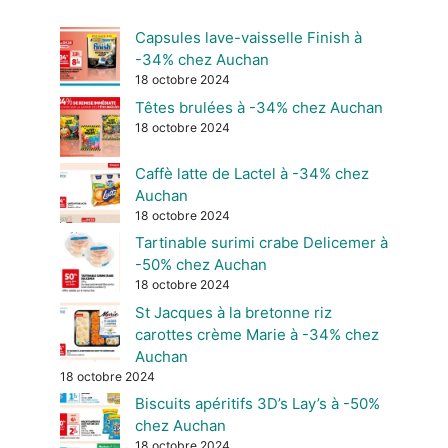
Capsules lave-vaisselle Finish à
-34% chez Auchan
18 octobre 2024
Têtes brulées à -34% chez Auchan
18 octobre 2024
Caffè latte de Lactel à -34% chez
Auchan
18 octobre 2024
Tartinable surimi crabe Delicemer à
-50% chez Auchan
18 octobre 2024
St Jacques à la bretonne riz
carottes crème Marie à -34% chez
Auchan
18 octobre 2024
Biscuits apéritifs 3D’s Lay’s à -50%
chez Auchan
18 octobre 2024