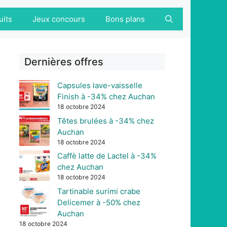
uits
Jeux concours
Bons plans
Dernières offres
Capsules lave-vaisselle
Finish à -34% chez Auchan
18 octobre 2024
Têtes brulées à -34% chez
Auchan
18 octobre 2024
Caffè latte de Lactel à -34%
chez Auchan
18 octobre 2024
Tartinable surimi crabe
Delicemer à -50% chez
Auchan
18 octobre 2024