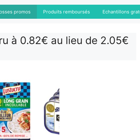
osses promos
Produits remboursés
Echantillons grat
ru à 0.82€ au lieu de 2.05€