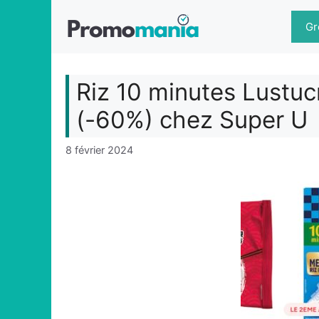
Aller
au
Gr
contenu
Riz 10 minutes Lustuc
(-60%) chez Super U
8 février 2024