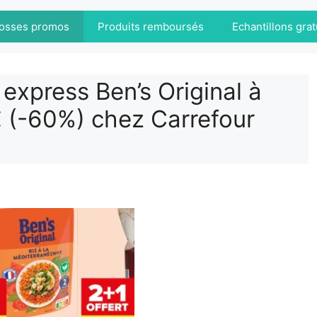
osses promos
Produits remboursés
Echantillons grat
express Ben’s Original à
€ (-60%) chez Carrefour