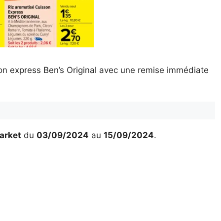
on express Ben’s Original avec une remise immédiate
arket
du
03/09/2024
au
15/09/2024
.