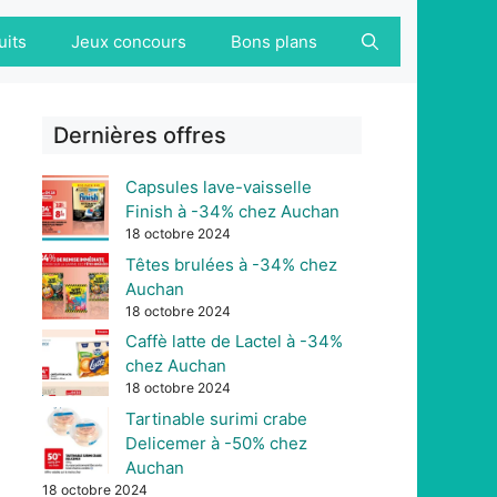
uits
Jeux concours
Bons plans
Dernières offres
Capsules lave-vaisselle
Finish à -34% chez Auchan
18 octobre 2024
Têtes brulées à -34% chez
Auchan
18 octobre 2024
Caffè latte de Lactel à -34%
chez Auchan
18 octobre 2024
Tartinable surimi crabe
Delicemer à -50% chez
Auchan
18 octobre 2024