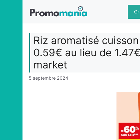
Aller
au
Gr
contenu
Riz aromatisé cuisson 
0.59€ au lieu de 1.47
market
5 septembre 2024