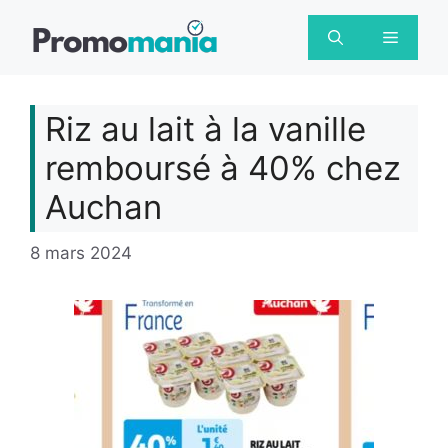
Aller
au
Menu
contenu
Riz au lait à la vanille
remboursé à 40% chez
Auchan
8 mars 2024