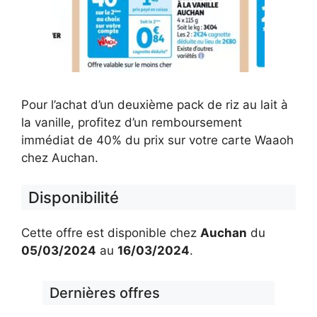
Pour l’achat d’un deuxième pack de riz au lait à
la vanille, profitez d’un remboursement
immédiat de 40% du prix sur votre carte Waaoh
chez Auchan.
Disponibilité
Cette offre est disponible chez
Auchan
du
05/03/2024
au
16/03/2024
.
Dernières offres