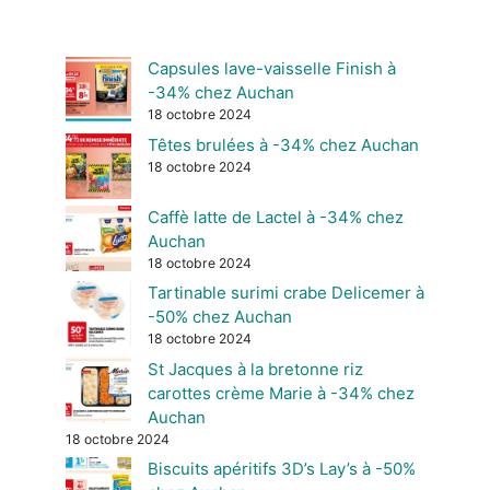
Capsules lave-vaisselle Finish à
-34% chez Auchan
18 octobre 2024
Têtes brulées à -34% chez Auchan
18 octobre 2024
Caffè latte de Lactel à -34% chez
Auchan
18 octobre 2024
Tartinable surimi crabe Delicemer à
-50% chez Auchan
18 octobre 2024
St Jacques à la bretonne riz
carottes crème Marie à -34% chez
Auchan
18 octobre 2024
Biscuits apéritifs 3D’s Lay’s à -50%