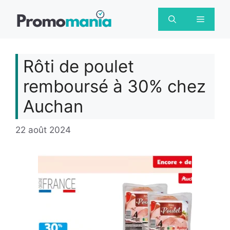
Aller
au
Menu
contenu
Rôti de poulet
remboursé à 30% chez
Auchan
22 août 2024