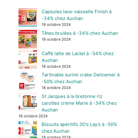
Capsules lave-vaisselle Finish à
-34% chez Auchan
18 octobre 2024
Têtes brulées à -34% chez Auchan
18 octobre 2024
Caffè latte de Lactel à -34% chez
Auchan
18 octobre 2024
Tartinable surimi crabe Delicemer à
-50% chez Auchan
18 octobre 2024
St Jacques à la bretonne riz
carottes crème Marie à -34% chez
Auchan
18 octobre 2024
Biscuits apéritifs 3D’s Lay’s à -50%
chez Auchan
18 octobre 2024