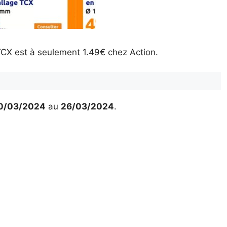
CX est à seulement 1.49€ chez Action.
0/03/2024
au
26/03/2024
.