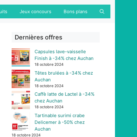
uits
Jeux concours
Bons plans
Dernières offres
Capsules lave-vaisselle
Finish à -34% chez Auchan
18 octobre 2024
Têtes brulées à -34% chez
Auchan
18 octobre 2024
Caffè latte de Lactel à -34%
chez Auchan
18 octobre 2024
Tartinable surimi crabe
Delicemer à -50% chez
Auchan
18 octobre 2024