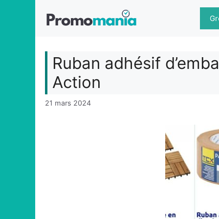
Aller
au
Gr
contenu
Ruban adhésif d’emba
Action
21 mars 2024