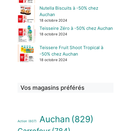
Nutella Biscuits à -50% chez
Auchan
18 octobre 2024
Teisseire Zéro à -50% chez Auchan
18 octobre 2024
Teissere Fruit Shoot Tropical à
-50% chez Auchan
18 octobre 2024
Vos magasins préférés
Auchan
(829)
Action
(607)
Carrefour
(784)