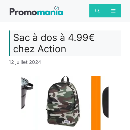
Aller
au
Menu
contenu
Sac à dos à 4.99€
chez Action
12 juillet 2024