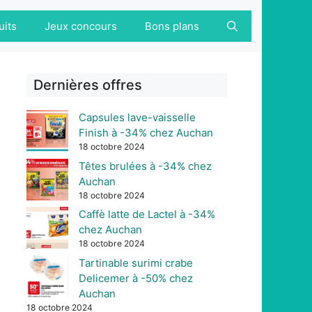
uits
Jeux concours
Bons plans
Dernières offres
Capsules lave-vaisselle
Finish à -34% chez Auchan
18 octobre 2024
Têtes brulées à -34% chez
Auchan
18 octobre 2024
Caffè latte de Lactel à -34%
chez Auchan
18 octobre 2024
Tartinable surimi crabe
Delicemer à -50% chez
Auchan
18 octobre 2024