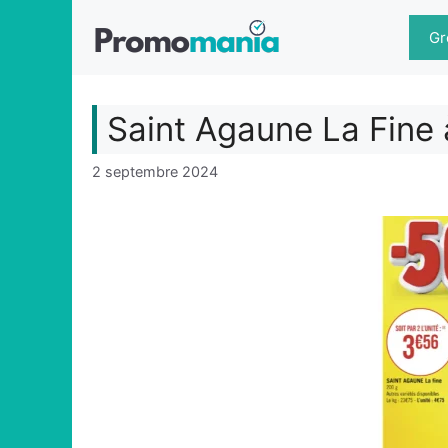
Aller
au
Gr
contenu
Saint Agaune La Fine
2 septembre 2024