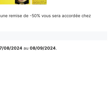
, une remise de -50% vous sera accordée chez
7/08/2024
au
08/09/2024
.