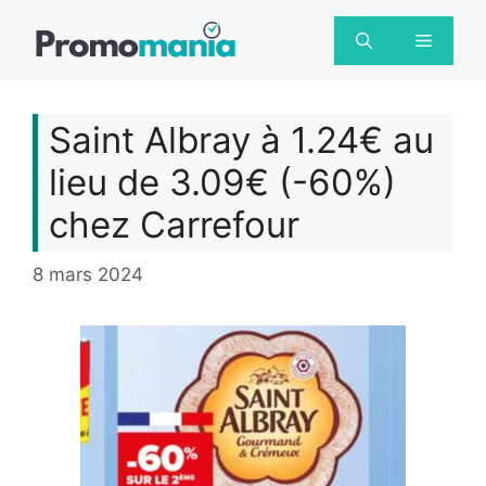
Aller
au
Menu
contenu
Saint Albray à 1.24€ au
lieu de 3.09€ (-60%)
chez Carrefour
8 mars 2024