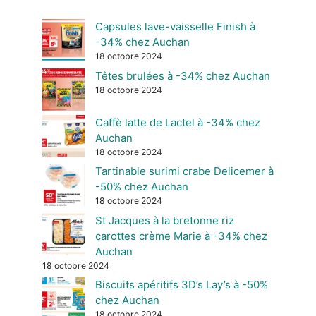
Capsules lave-vaisselle Finish à
-34% chez Auchan
18 octobre 2024
Têtes brulées à -34% chez Auchan
18 octobre 2024
Caffè latte de Lactel à -34% chez
Auchan
18 octobre 2024
Tartinable surimi crabe Delicemer à
-50% chez Auchan
18 octobre 2024
St Jacques à la bretonne riz
carottes crème Marie à -34% chez
Auchan
18 octobre 2024
Biscuits apéritifs 3D’s Lay’s à -50%
chez Auchan
18 octobre 2024