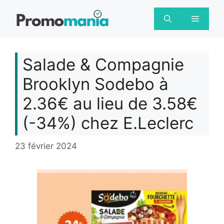
Aller
au
Menu
contenu
Salade & Compagnie
Brooklyn Sodebo à
2.36€ au lieu de 3.58€
(-34%) chez E.Leclerc
23 février 2024