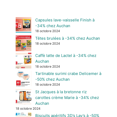
Capsules lave-vaisselle Finish à
-34% chez Auchan
18 octobre 2024
Têtes brulées à -34% chez Auchan
18 octobre 2024
Caffè latte de Lactel à -34% chez
Auchan
18 octobre 2024
Tartinable surimi crabe Delicemer à
-50% chez Auchan
18 octobre 2024
St Jacques à la bretonne riz
carottes crème Marie à -34% chez
Auchan
18 octobre 2024
Biscuits apéritifs 3D’s Lay’s à -50%