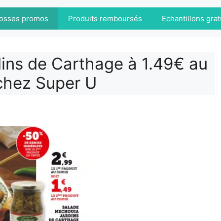
osses promos
Produits remboursés
Echantillons grat
ins de Carthage à 1.49€ au
 chez Super U