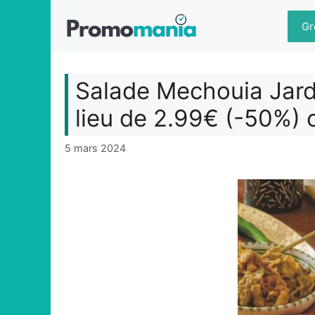
Aller
au
Gr
contenu
Salade Mechouia Jard
lieu de 2.99€ (-50%)
5 mars 2024