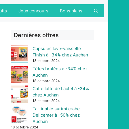
uits
Jeux concours
Bons plans
Dernières offres
Capsules lave-vaisselle
Finish à -34% chez Auchan
18 octobre 2024
Têtes brulées à -34% chez
Auchan
18 octobre 2024
Caffè latte de Lactel à -34%
chez Auchan
18 octobre 2024
Tartinable surimi crabe
Delicemer à -50% chez
Auchan
18 octobre 2024